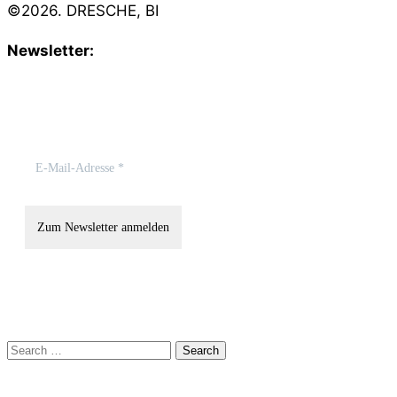
©2026. DRESCHE, BI
Newsletter:
Mit unserem Newsletter halten wir Dich gerne auf dem
Search
for: