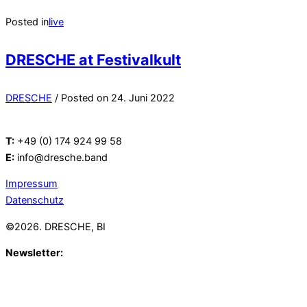
Posted in
live
DRESCHE at Festivalkult
DRESCHE
/
Posted on
24. Juni 2022
T:
+49 (0) 174 924 99 58
E:
info@dresche.band
Impressum
Datenschutz
©2026. DRESCHE, BI
Newsletter:
Mit unserem Newsletter halten wir Dich gerne auf