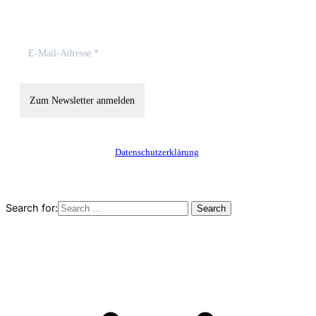
dem Laufenden:
Hinweise zum Datenschutz findest Du in unserer
Datenschutzerklärung
.
Search for: