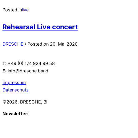
Posted in
live
Rehearsal Live concert
DRESCHE
/
Posted on
20. Mai 2020
T:
+49 (0) 174 924 99 58
E:
info@dresche.band
Impressum
Datenschutz
©2026. DRESCHE, BI
Newsletter:
Mit unserem Newsletter halten wir Dich gerne auf