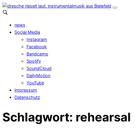
news
Social Media
Instagram
Facebook
Bandcamp
Spotify
SoundCloud
DailyMotion
YouTube
impressum
Datenschutz
Schlagwort:
rehearsal