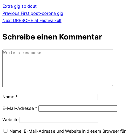
Extra
gig
soldout
Previous
First post-corona gig
Next
DRESCHE at Festivalkult
Schreibe einen Kommentar
Name
*
E-Mail-Adresse
*
Website
Name, E-Mail-Adresse und Website in diesem Browser für