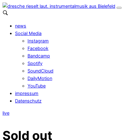
news
Social Media
Instagram
Facebook
Bandcamp
Spotify
SoundCloud
DailyMotion
YouTube
impressum
Datenschutz
live
Sold out