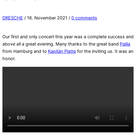
DRESCHE
/
16. November 2021
/
0 comments
Our first and only concert this year was a complete success and
above all a great evening. Many thanks to the great band
Palila
from Hamburg and to
Kapitän Platte
for the inviting us. It was an
honor.