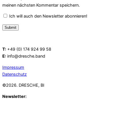
meinen nächsten Kommentar speichern.
Ich will auch den Newsletter abonnieren!
T:
+49 (0) 174 924 99 58
E:
info@dresche.band
Impressum
Datenschutz
©2026. DRESCHE, BI
Newsletter:
Mit unserem Newsletter halten wir Dich gerne auf
dem Laufenden: